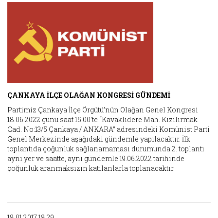
ÇANKAYA İLÇE OLAĞAN KONGRESİ GÜNDEMİ
Partimiz Çankaya İlçe Örgütü’nün Olağan Genel Kongresi
18.06.2022 günü saat 15:00'te “Kavaklıdere Mah. Kızılırmak
Cad. No:13/5 Çankaya / ANKARA” adresindeki Komünist Parti
Genel Merkezinde aşağıdaki gündemle yapılacaktır. İlk
toplantıda çoğunluk sağlanamaması durumunda 2. toplantı
aynı yer ve saatte, aynı gündemle 19.06.2022 tarihinde
çoğunluk aranmaksızın katılanlarla toplanacaktır.
18.01.2017 18:29