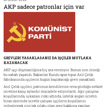
AKP sadece patronlar için var
GREVLERİ YASAKLASANIZ DA İŞÇİLER MUTLAKA
KAZANACAK
AKP işçi düşmanlığına hiç ara vermiyor. Bunun son örneği
bu sabah yaşandı. Bakanlar Kurulu apar topar Asil Çelik
fabrikasında işçilerin bugün başlatacağı grevi yasakladı.
Asil Çelik işçileri, patronun kendilerine reva gördüğü sefalet
ücretine karşı aylardır mücadele ediyorlardı. Ağır çalışma
koşullarında, iş kazası riski altında, üstelik asgari ücretin
biraz üzerinde ücretle çalışan işçilerin koşullarını
iyileştirmek için tek silahı olan grev hakkına yapılan