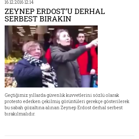
16.12.2016 12:14
ZEYNEP ERDOST’U DERHAL
SERBEST BIRAKIN
Geçtiğimiz yıllarda güvenlik kuvvetlerini sözlü olarak
protesto ederken çekilmiş görüntüleri gerekçe gösterilerek
bu sabah gözaltına alınan Zeynep Erdost derhal serbest
bırakılmalıdır.