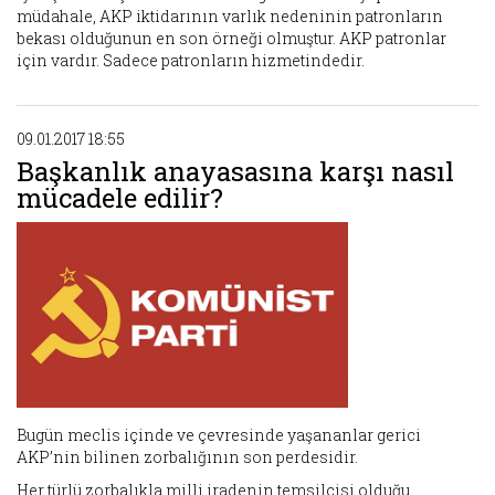
müdahale, AKP iktidarının varlık nedeninin patronların
bekası olduğunun en son örneği olmuştur. AKP patronlar
için vardır. Sadece patronların hizmetindedir.
09.01.2017 18:55
Başkanlık anayasasına karşı nasıl
mücadele edilir?
Bugün meclis içinde ve çevresinde yaşananlar gerici
AKP’nin bilinen zorbalığının son perdesidir.
Her türlü zorbalıkla milli iradenin temsilcisi olduğu