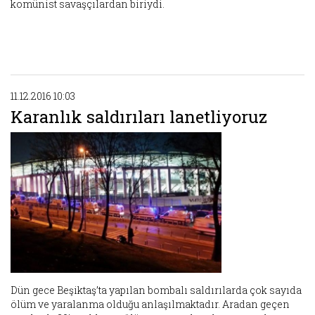
komünist savaşçılardan biriydi.
11.12.2016 10:03
Karanlık saldırıları lanetliyoruz
Dün gece Beşiktaş’ta yapılan bombalı saldırılarda çok sayıda
ölüm ve yaralanma olduğu anlaşılmaktadır. Aradan geçen