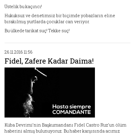
Üstelik bu kaçıncı!
Hukuksuz ve denetimsiz bir biçimde yobazların eline
bırakılmış yurtlarda çocuklar can veriyor.
Bu ülkede tarikat suç! Tekke suç!
26.11.2016 11:56
Fidel, Zafere Kadar Daima!
Küba Devrimi’nin Başkumandanı Fidel Castro Ruz’un ölüm
haberini almış bulunuyoruz. Bu haber karşısında acımız