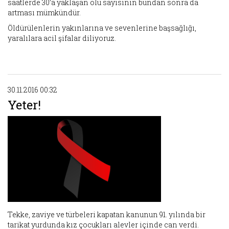
saatlerde 30’a yaklaşan ölü sayısının bundan sonra da
artması mümkündür.
Öldürülenlerin yakınlarına ve sevenlerine başsağlığı,
yaralılara acil şifalar diliyoruz.
30.11.2016 00:32
Yeter!
Tekke, zaviye ve türbeleri kapatan kanunun 91. yılında bir
tarikat yurdunda kız çocukları alevler içinde can verdi.