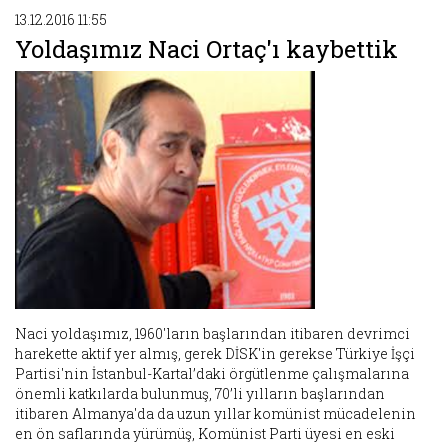
13.12.2016 11:55
Yoldaşımız Naci Ortaç'ı kaybettik
Naci yoldaşımız, 1960'ların başlarından itibaren devrimci
harekette aktif yer almış, gerek DİSK'in gerekse Türkiye İşçi
Partisi'nin İstanbul-Kartal’daki örgütlenme çalışmalarına
önemli katkılarda bulunmuş, 70’li yılların başlarından
itibaren Almanya'da da uzun yıllar komünist mücadelenin
en ön saflarında yürümüş, Komünist Parti üyesi en eski