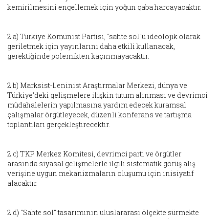
kemirilmesini engellemek için yoğun çaba harcayacaktır.
2.a) Türkiye Komünist Partisi, "sahte sol"u ideolojik olarak
geriletmek için yayınlarını daha etkili kullanacak,
gerektiğinde polemikten kaçınmayacaktır.
2.b) Marksist-Leninist Araştırmalar Merkezi, dünya ve
Türkiye'deki gelişmelere ilişkin tutum alınması ve devrimci
müdahalelerin yapılmasına yardım edecek kuramsal
çalışmalar örgütleyecek, düzenli konferans ve tartışma
toplantıları gerçekleştirecektir.
2.c) TKP Merkez Komitesi, devrimci parti ve örgütler
arasında siyasal gelişmelerle ilgili sistematik görüş alış
verişine uygun mekanizmaların oluşumu için inisiyatif
alacaktır.
2.d) "Sahte sol" tasarımının uluslararası ölçekte sürmekte