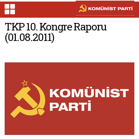
TKP 10. Kongre Raporu
(01.08.2011)