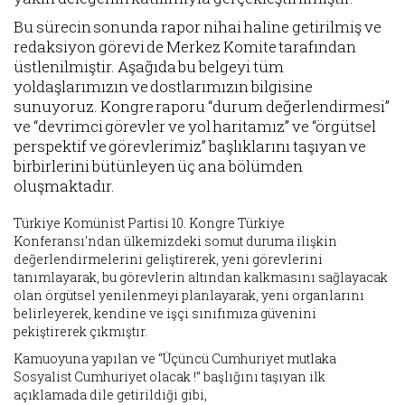
Bu sürecin sonunda rapor nihai haline getirilmiş ve
redaksiyon görevi de Merkez Komite tarafından
üstlenilmiştir. Aşağıda bu belgeyi tüm
yoldaşlarımızın ve dostlarımızın bilgisine
sunuyoruz. Kongre raporu “durum değerlendirmesi”
ve “devrimci görevler ve yol haritamız” ve “örgütsel
perspektif ve görevlerimiz” başlıklarını taşıyan ve
birbirlerini bütünleyen üç ana bölümden
oluşmaktadır.
Türkiye Komünist Partisi 10. Kongre Türkiye
Konferansı’ndan ülkemizdeki somut duruma ilişkin
değerlendirmelerini geliştirerek, yeni görevlerini
tanımlayarak, bu görevlerin altından kalkmasını sağlayacak
olan örgütsel yenilenmeyi planlayarak, yeni organlarını
belirleyerek, kendine ve işçi sınıfımıza güvenini
pekiştirerek çıkmıştır.
Kamuoyuna yapılan ve “Üçüncü Cumhuriyet mutlaka
Sosyalist Cumhuriyet olacak !” başlığını taşıyan ilk
açıklamada dile getirildiği gibi,