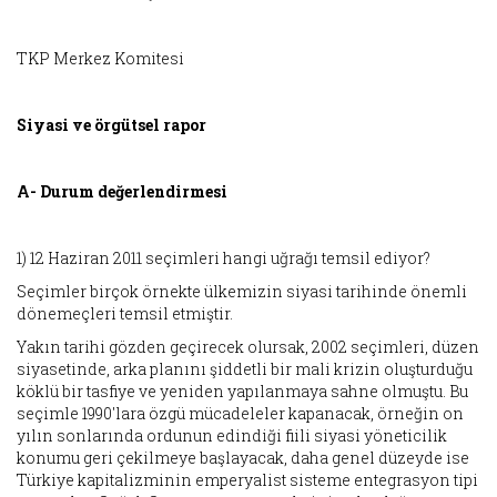
TKP Merkez Komitesi
Siyasi ve örgütsel rapor
A- Durum değerlendirmesi
1) 12 Haziran 2011 seçimleri hangi uğrağı temsil ediyor?
Seçimler birçok örnekte ülkemizin siyasi tarihinde önemli
dönemeçleri temsil etmiştir.
Yakın tarihi gözden geçirecek olursak, 2002 seçimleri, düzen
siyasetinde, arka planını şiddetli bir mali krizin oluşturduğu
köklü bir tasfiye ve yeniden yapılanmaya sahne olmuştu. Bu
seçimle 1990'lara özgü mücadeleler kapanacak, örneğin on
yılın sonlarında ordunun edindiği fiili siyasi yöneticilik
konumu geri çekilmeye başlayacak, daha genel düzeyde ise
Türkiye kapitalizminin emperyalist sisteme entegrasyon tipi