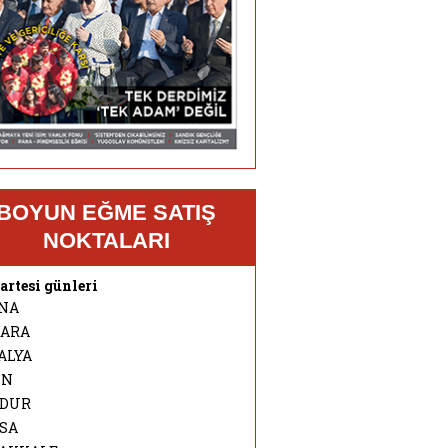
BOYUN EĞME SATIŞ
NOKTALARI
rtesi günleri
NA
ARA
ALYA
IN
DUR
SA