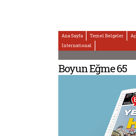
Ana Sayfa
Temel Belgeler
Aç
International
Boyun Eğme 65