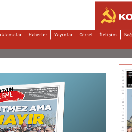
ıklamalar
Haberler
Yayınlar
Görsel
İletişim
Bağ