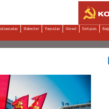
ıklamalar
Haberler
Yayınlar
Görsel
İletişim
Bağ