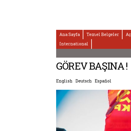
Ana Sayfa
Temel Belgeler
Aç
International
GÖREV BAŞINA !
English
Deutsch
Español