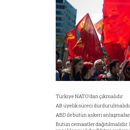
Türkiye NATO'dan çıkmalıdır.
AB üyelik süreci durdurulmalıdı
ABD ile bütün askeri anlaşmalar 
Bütün cemaatler dağıtılmalıdır.