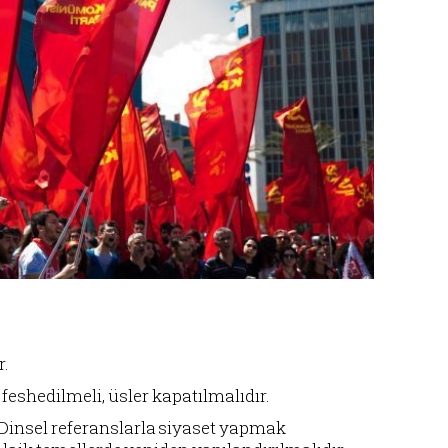
r.
feshedilmeli, üsler kapatılmalıdır.
 Dinsel referanslarla siyaset yapmak