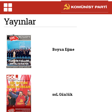
Yayınlar
Boyun Eğme
soL Günlük