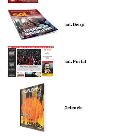
soL Dergi
soL Portal
Gelenek