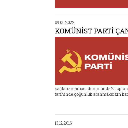
09.06.2022
KOMÜNİST PARTİ ÇA
sağlanamaması durumunda 2. toplantı 
tarihinde çoğunluk aranmaksızın katı
13.12.2016