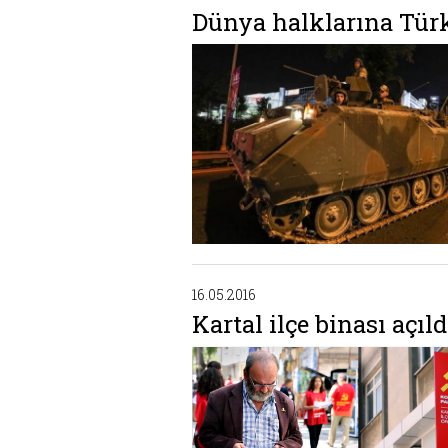
Dünya halklarına Türk
16.05.2016
Kartal ilçe binası açıldı