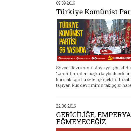
09.09.2016
Türkiye Komünist Part
Sovyet devriminin Asya'ya işçi iktida
“zincirlerinden başka kaybedecek bir
kurmak için bu sefer gerçek bir fırsat
taşıyan Rus devriminin takipçisi hare
22.08.2016
GERİCİLİĞE, EMPERY
EĞMEYECEĞİZ