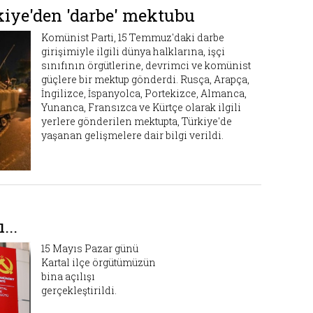
iye'den 'darbe' mektubu
Komünist Parti, 15 Temmuz'daki darbe
girişimiyle ilgili dünya halklarına, işçi
sınıfının örgütlerine, devrimci ve komünist
güçlere bir mektup gönderdi. Rusça, Arapça,
İngilizce, İspanyolca, Portekizce, Almanca,
Yunanca, Fransızca ve Kürtçe olarak ilgili
yerlere gönderilen mektupta, Türkiye'de
yaşanan gelişmelere dair bilgi verildi.
...
15 Mayıs Pazar günü
Kartal ilçe örgütümüzün
bina açılışı
gerçekleştirildi.