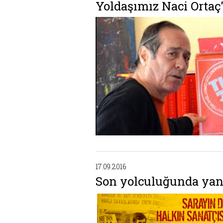
Yoldaşımız Naci Ortaç'
17.09.2016
Son yolculuğunda yan