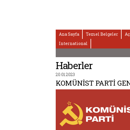
Ana Sayfa
Temel Belgeler
Aç
International
Haberler
20.01.2023
KOMÜNİST PARTİ GE