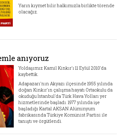
Yarın kıymet bilir halkımızla birlikte törende
olacağız.
emle anıyoruz
Yoldaşımız Kamil Kinkır'ı 11 Eylül 2010'da
kaybettik.
Adapazarı'nın Akyazı ilçesinde 1955 yılında
doğan Kinkır'ın çalışma hayatı Ortaokulu da
okuduğu İstanbul'da Türk Hava Yolları yer
hizmetlerinde başladı. 1977 yılında işe
başladığı Kartal AKSAN Alüminyum
fabrikasında Türkiye Komünist Partisi ile
tanıştı ve örgütlendi.