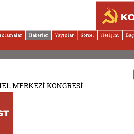
ıklamalar
Haberler
Yayınlar
Görsel
İletişim
Bağ
NEL MERKEZİ KONGRESİ