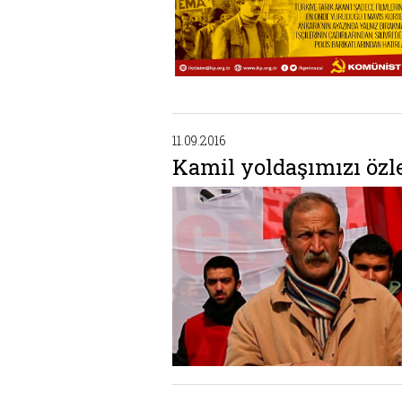
11.09.2016
Kamil yoldaşımızı özl