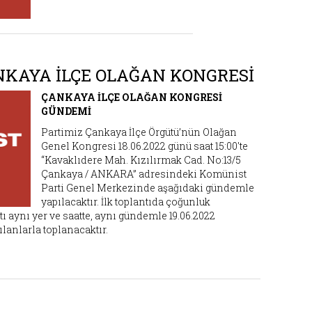
NKAYA İLÇE OLAĞAN KONGRESİ
ÇANKAYA İLÇE OLAĞAN KONGRESİ
GÜNDEMİ
Partimiz Çankaya İlçe Örgütü’nün Olağan
Genel Kongresi 18.06.2022 günü saat 15:00'te
“Kavaklıdere Mah. Kızılırmak Cad. No:13/5
Çankaya / ANKARA” adresindeki Komünist
Parti Genel Merkezinde aşağıdaki gündemle
yapılacaktır. İlk toplantıda çoğunluk
aynı yer ve saatte, aynı gündemle 19.06.2022
lanlarla toplanacaktır.