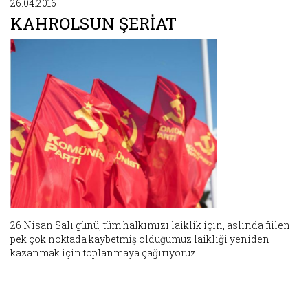
26.04.2016
KAHROLSUN ŞERİAT
26 Nisan Salı günü, tüm halkımızı laiklik için, aslında fiilen
pek çok noktada kaybetmiş olduğumuz laikliği yeniden
kazanmak için toplanmaya çağırıyoruz.