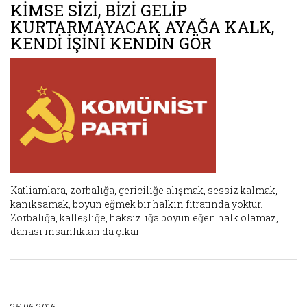
KİMSE SİZİ, BİZİ GELİP
KURTARMAYACAK AYAĞA KALK,
KENDİ İŞİNİ KENDİN GÖR
Katliamlara, zorbalığa, gericiliğe alışmak, sessiz kalmak,
kanıksamak, boyun eğmek bir halkın fıtratında yoktur.
Zorbalığa, kalleşliğe, haksızlığa boyun eğen halk olamaz,
dahası insanlıktan da çıkar.