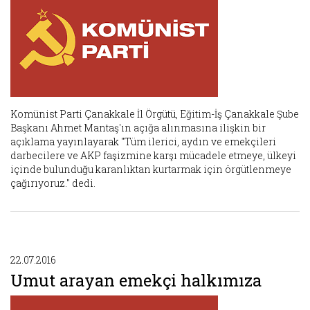
Komünist Parti Çanakkale İl Örgütü, Eğitim-İş Çanakkale Şube
Başkanı Ahmet Mantaş'ın açığa alınmasına ilişkin bir
açıklama yayınlayarak "Tüm ilerici, aydın ve emekçileri
darbecilere ve AKP faşizmine karşı mücadele etmeye, ülkeyi
içinde bulunduğu karanlıktan kurtarmak için örgütlenmeye
çağırıyoruz." dedi.
22.07.2016
Umut arayan emekçi halkımıza