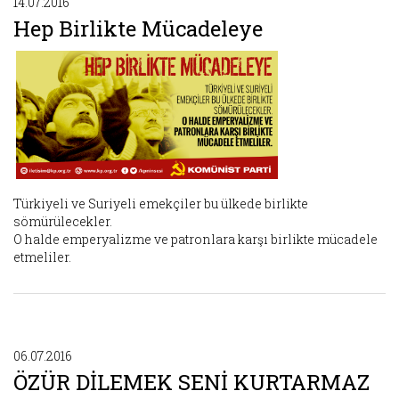
14.07.2016
Hep Birlikte Mücadeleye
Türkiyeli ve Suriyeli emekçiler bu ülkede birlikte
sömürülecekler.
O halde emperyalizme ve patronlara karşı birlikte mücadele
etmeliler.
06.07.2016
ÖZÜR DİLEMEK SENİ KURTARMAZ