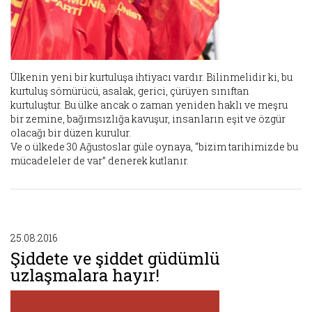
Ülkenin yeni bir kurtuluşa ihtiyacı vardır. Bilinmelidir ki, bu
kurtuluş sömürücü, asalak, gerici, çürüyen sınıftan
kurtuluştur. Bu ülke ancak o zaman yeniden haklı ve meşru
bir zemine, bağımsızlığa kavuşur, insanların eşit ve özgür
olacağı bir düzen kurulur.
Ve o ülkede 30 Ağustoslar güle oynaya, “bizim tarihimizde bu
mücadeleler de var” denerek kutlanır.
25.08.2016
Şiddete ve şiddet güdümlü
uzlaşmalara hayır!