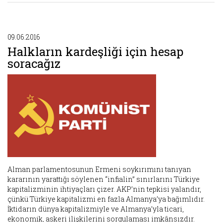
09.06.2016
Halkların kardeşliği için hesap
soracağız
Alman parlamentosunun Ermeni soykırımını tanıyan
kararının yarattığı söylenen “infialin” sınırlarını Türkiye
kapitalizminin ihtiyaçları çizer. AKP’nin tepkisi yalandır,
çünkü Türkiye kapitalizmi en fazla Almanya’ya bağımlıdır.
İktidarın dünya kapitalizmiyle ve Almanya’yla ticari,
ekonomik, askeri ilişkilerini sorgulaması imkânsızdır.