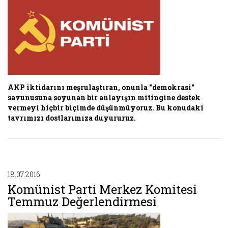
AKP iktidarını meşrulaştıran, onunla "demokrasi"
savunusuna soyunan bir anlayışın mitingine destek
vermeyi hiçbir biçimde düşünmüyoruz. Bu konudaki
tavrımızı dostlarımıza duyururuz.
18.07.2016
Komünist Parti Merkez Komitesi
Temmuz Değerlendirmesi