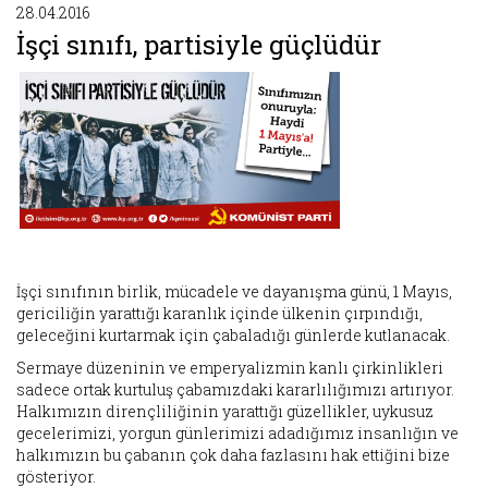
28.04.2016
İşçi sınıfı, partisiyle güçlüdür
İşçi sınıfının birlik, mücadele ve dayanışma günü, 1 Mayıs,
gericiliğin yarattığı karanlık içinde ülkenin çırpındığı,
geleceğini kurtarmak için çabaladığı günlerde kutlanacak.
Sermaye düzeninin ve emperyalizmin kanlı çirkinlikleri
sadece ortak kurtuluş çabamızdaki kararlılığımızı artırıyor.
Halkımızın dirençliliğinin yarattığı güzellikler, uykusuz
gecelerimizi, yorgun günlerimizi adadığımız insanlığın ve
halkımızın bu çabanın çok daha fazlasını hak ettiğini bize
gösteriyor.