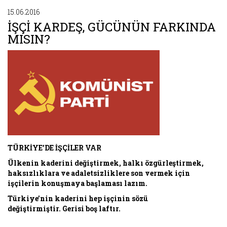
15.06.2016
İŞÇİ KARDEŞ, GÜCÜNÜN FARKINDA
MISIN?
TÜRKİYE’DE İŞÇİLER VAR
Ülkenin kaderini değiştirmek, halkı özgürleştirmek,
haksızlıklara ve adaletsizliklere son vermek için
işçilerin konuşmaya başlaması lazım.
Türkiye’nin kaderini hep işçinin sözü
değiştirmiştir. Gerisi boş laftır.