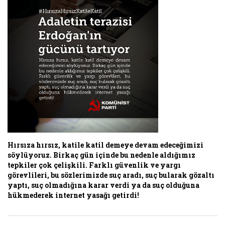
Hırsıza hırsız, katile katil demeye devam edeceğimizi
söylüyoruz. Birkaç gün içinde bu nedenle aldığımız
tepkiler çok çelişkili. Farklı güvenlik ve yargı
görevlileri, bu sözlerimizde suç aradı, suç bularak gözaltı
yaptı, suç olmadığına karar verdi ya da suç olduğuna
hükmederek internet yasağı getirdi!