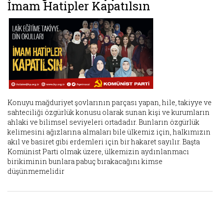
İmam Hatipler Kapatılsın
Konuyu mağduriyet şovlarının parçası yapan, hile, takiyye ve
sahteciliği özgürlük konusu olarak sunan kişi ve kurumların
ahlaki ve bilimsel seviyeleri ortadadır. Bunların özgürlük
kelimesini ağızlarına almaları bile ülkemiz için, halkımızın
akıl ve basiret gibi erdemleri için bir hakaret sayılır. Başta
Komünist Parti olmak üzere, ülkemizin aydınlanmacı
birikiminin bunlara pabuç bırakacağını kimse
düşünmemelidir