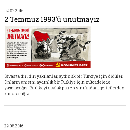
02.07.2016
2 Temmuz 1993’ü unutmayız
Sivas’ta diri diri yakılanlar, aydınlık bir Türkiye için öldüler.
Onların anısını aydınlık bir Türkiye için mücadelede
yaşatacağız. Bu ülkeyi asalak patron sınıfından, gericilerden
kurtaracağız.
29.06.2016