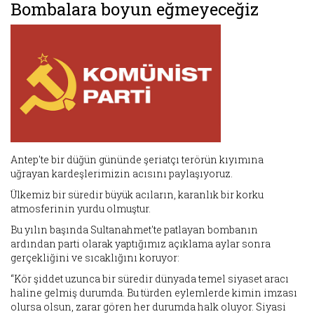
Bombalara boyun eğmeyeceğiz
Antep'te bir düğün gününde şeriatçı terörün kıyımına
uğrayan kardeşlerimizin acısını paylaşıyoruz.
Ülkemiz bir süredir büyük acıların, karanlık bir korku
atmosferinin yurdu olmuştur.
Bu yılın başında Sultanahmet'te patlayan bombanın
ardından parti olarak yaptığımız açıklama aylar sonra
gerçekliğini ve sıcaklığını koruyor:
“Kör şiddet uzunca bir süredir dünyada temel siyaset aracı
haline gelmiş durumda. Bu türden eylemlerde kimin imzası
olursa olsun, zarar gören her durumda halk oluyor. Siyasi