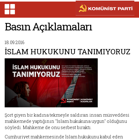
Basın Açıklamaları
18.09.2016
İSLAM HUKUKUNU TANIMIYORUZ
Şort giyen bir kadına tekmeyle saldıran insan müsveddesi
mahkemede yaptığının "İslam hukukuna uygun" olduğunu
söyledi. Mahkeme de onu serbest bıraktı.
Cumhuriyet mahkemesinde İslam hukukunu kabul eden