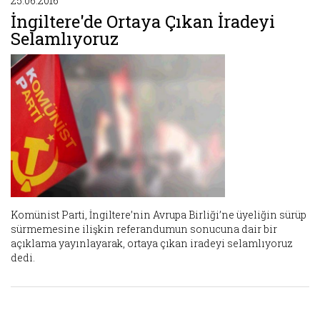
25.06.2016
İngiltere'de Ortaya Çıkan İradeyi
Selamlıyoruz
Komünist Parti, İngiltere’nin Avrupa Birliği’ne üyeliğin sürüp
sürmemesine ilişkin referandumun sonucuna dair bir
açıklama yayınlayarak, ortaya çıkan iradeyi selamlıyoruz
dedi.