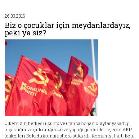
26.03.2016
Biz o çocuklar için meydanlardayız,
peki ya siz?
Ülkemizin herkesi üzüntü ve utanca boğan olaylar yaşadığı,
alçaklığın ve çirkinliğin zirve yaptığı günlerde, taşeron AKP
tetikçileri Bolu'da komünistlere saldırdı. Komünist Parti Bolu