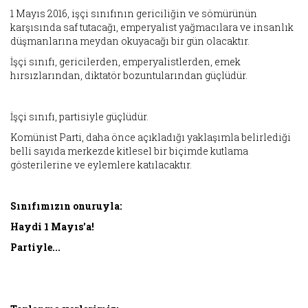
1 Mayıs 2016, işçi sınıfının gericiliğin ve sömürünün
karşısında saf tutacağı, emperyalist yağmacılara ve insanlık
düşmanlarına meydan okuyacağı bir gün olacaktır.
İşçi sınıfı, gericilerden, emperyalistlerden, emek
hırsızlarından, diktatör bozuntularından güçlüdür.
İşçi sınıfı, partisiyle güçlüdür.
Komünist Parti, daha önce açıkladığı yaklaşımla belirlediği
belli sayıda merkezde kitlesel bir biçimde kutlama
gösterilerine ve eylemlere katılacaktır.
Sınıfımızın onuruyla:
Haydi 1 Mayıs'a!
Partiyle...