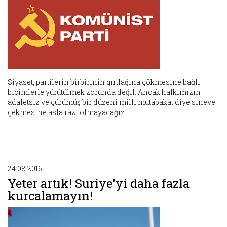
Siyaset, partilerin birbirinin gırtlağına çökmesine bağlı
biçimlerle yürütülmek zorunda değil. Ancak halkımızın
adaletsiz ve çürümüş bir düzeni milli mutabakat diye sineye
çekmesine asla razı olmayacağız.
24.08.2016
Yeter artık! Suriye'yi daha fazla
kurcalamayın!