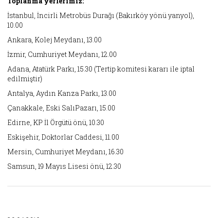
Toplanma yerlerimiz:
İstanbul, İncirli Metrobüs Durağı (Bakırköy yönü yanyol),
10.00
Ankara, Kolej Meydanı, 13.00
İzmir, Cumhuriyet Meydanı, 12.00
Adana, Atatürk Parkı, 15.30 (Tertip komitesi kararı ile iptal
edilmiştir)
Antalya, Aydın Kanza Parkı, 13.00
Çanakkale, Eski SalıPazarı, 15.00
Edirne, KP İl Örgütü önü, 10.30
Eskişehir, Doktorlar Caddesi, 11.00
Mersin, Cumhuriyet Meydanı, 16.30
Samsun, 19 Mayıs Lisesi önü, 12.30