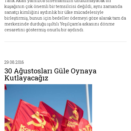
Tarık Akan yalnızca sinemamızın unutulmayacak bir
kuşağının çok önemli bir temsilcisi değildi, aynı zamanda
sanatçı kimliğini aydınlık bir ülke mücadelesiyle
birleştirmiş, bunun için bedeller ödemeyi göze alarak tam da
merkezinde durduğu ışıltılı Yeşilçam'a arkasını dönme
cesaretini göstermiş onurlu bir aydındı.
29.08.2016
30 Ağustosları Güle Oynaya
Kutlayacağız