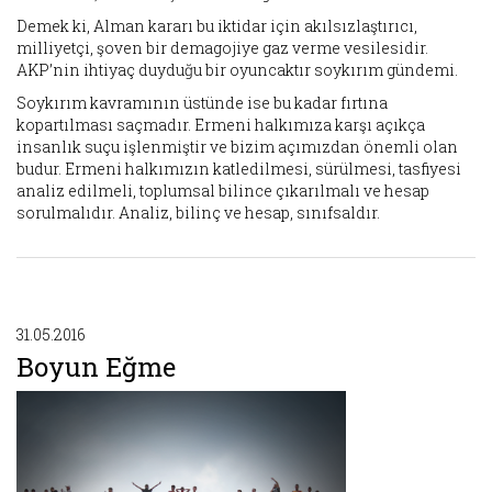
Demek ki, Alman kararı bu iktidar için akılsızlaştırıcı,
milliyetçi, şoven bir demagojiye gaz verme vesilesidir.
AKP’nin ihtiyaç duyduğu bir oyuncaktır soykırım gündemi.
Soykırım kavramının üstünde ise bu kadar fırtına
kopartılması saçmadır. Ermeni halkımıza karşı açıkça
insanlık suçu işlenmiştir ve bizim açımızdan önemli olan
budur. Ermeni halkımızın katledilmesi, sürülmesi, tasfiyesi
analiz edilmeli, toplumsal bilince çıkarılmalı ve hesap
sorulmalıdır. Analiz, bilinç ve hesap, sınıfsaldır.
31.05.2016
Boyun Eğme