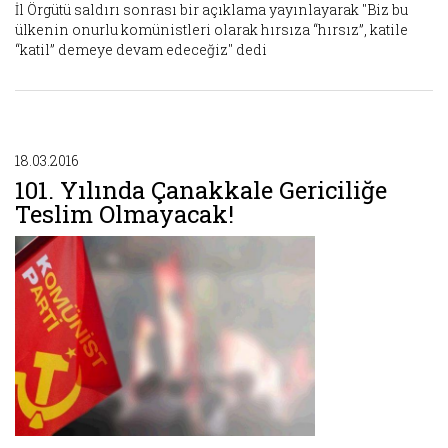
İl Örgütü saldırı sonrası bir açıklama yayınlayarak "Biz bu
ülkenin onurlu komünistleri olarak hırsıza “hırsız”, katile
“katil” demeye devam edeceğiz" dedi
18.03.2016
101. Yılında Çanakkale Gericiliğe
Teslim Olmayacak!