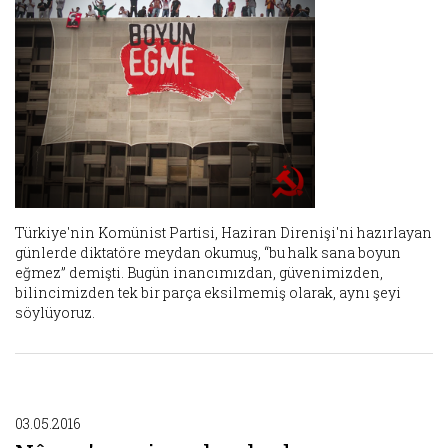
Türkiye'nin Komünist Partisi, Haziran Direnişi'ni hazırlayan
günlerde diktatöre meydan okumuş, “bu halk sana boyun
eğmez” demişti. Bugün inancımızdan, güvenimizden,
bilincimizden tek bir parça eksilmemiş olarak, aynı şeyi
söylüyoruz.
03.05.2016