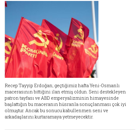
Recep Tayyip Erdoğan; geçtiğimiz hafta Yeni-Osmanlı
macerasının bittiğini ilan etmiş oldun. Seni destekleyen
patron tayfası ve ABD emperyalizminin himayesinde
başlattığın bu maceranın hüsranla sonuçlanması çok iyi
olmuştur. Ancak bu sonucu kabullenmen seni ve
arkadaşlarını kurtaramaya yetmeyecektir.