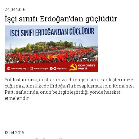
24.04.2016
İşçi sınıfı Erdoğan'dan güçlüdür
Yoldaşlarımıza, dostlarımıza, direngen sınıf kardeşlerimize
çağrımız, tüm ülkede Erdoğan'la hesaplaşmak için Komünist
Parti saflarında, onun belirginleştirdiği yönde hareket
etmeleridir.
13.04.2016