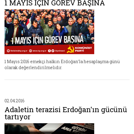
1 MAYIS İÇİN GÖREV BAŞINA
1 Mayıs 2016 emekçi halkın Erdoğan’la hesaplaşma günü
olarak değerlendirilmelidir.
02.04.2016
Adaletin terazisi Erdoğan'ın gücünü
tartıyor