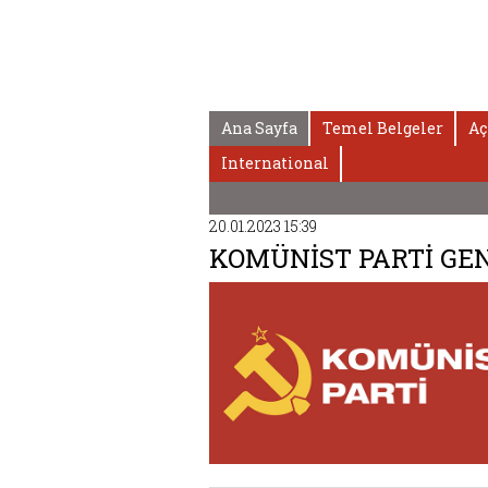
Ana Sayfa
Temel Belgeler
Aç
International
20.01.2023 15:39
KOMÜNİST PARTİ GE