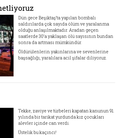
netliyoruz
Dün gece Beşiktaş’ta yapılan bombalı
saldırılarda çok sayıda ölüm ve yaralanma
olduğu anlaşılmaktadır. Aradan geçen
saatlerde 30’a yaklaşan ölü sayısının bundan
sonra da artması mümkündür.
Öldürülenlerin yakınlarına ve sevenlerine
başsağlığı, yaralılara acil şifalar diliyoruz.
Tekke, zaviye ve türbeleri kapatan kanunun 91.
yılında bir tarikat yurdunda kız çocukları
alevler içinde can verdi.
Üstelik bu kaçıncı!