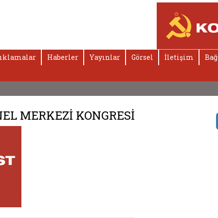
ıklamalar
Haberler
Yayınlar
Görsel
İletişim
Bağ
NEL MERKEZİ KONGRESİ