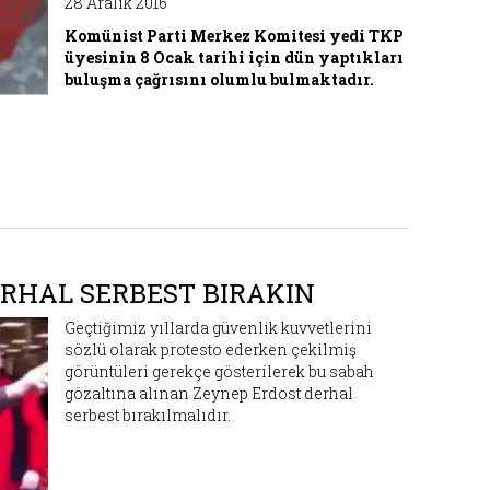
28 Aralık 2016
Komünist Parti Merkez Komitesi yedi TKP
üyesinin 8 Ocak tarihi için dün yaptıkları
buluşma çağrısını olumlu bulmaktadır.
ERHAL SERBEST BIRAKIN
Geçtiğimiz yıllarda güvenlik kuvvetlerini
sözlü olarak protesto ederken çekilmiş
görüntüleri gerekçe gösterilerek bu sabah
gözaltına alınan Zeynep Erdost derhal
serbest bırakılmalıdır.