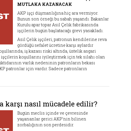
MUTLAKA KAZANACAK
AKP işçi düşmanlığına hiç ara vermiyor.
Bunun son örneği bu sabah yaşandı. Bakanlar
Kurulu apar topar Asil Çelik fabrikasında
işçilerin bugün başlatacağı grevi yasakladı.
Asil Çelik işçileri, patronun kendilerine reva
gördüğü sefalet ücretine karşı aylardır
ullarında, iş kazası riski altında, üstelik asgari
işçilerin koşullarını iyileştirmek için tek silahı olan
ktidarının varlık nedeninin patronların bekası
P patronlar için vardır. Sadece patronların
 karşı nasıl mücadele edilir?
Bugün meclis içinde ve çevresinde
yaşananlar gerici AKP’nin bilinen
zorbalığının son perdesidir.