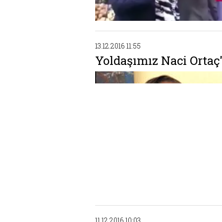
13.12.2016 11:55
Yoldaşımız Naci Ortaç'
11.12.2016 10:03