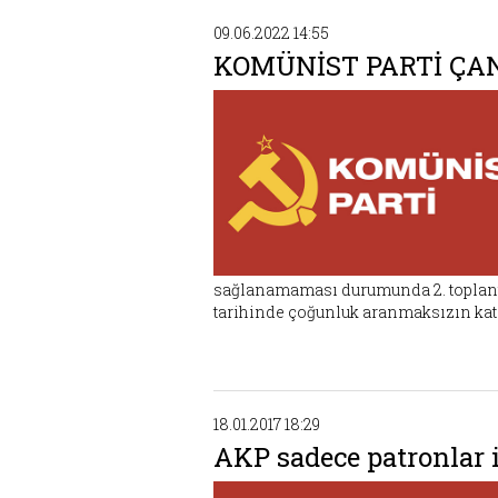
09.06.2022 14:55
KOMÜNİST PARTİ ÇA
sağlanamaması durumunda 2. toplantı 
tarihinde çoğunluk aranmaksızın katı
18.01.2017 18:29
AKP sadece patronlar 