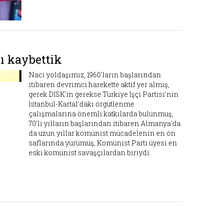
ı kaybettik
Naci yoldaşımız, 1960'ların başlarından
itibaren devrimci harekette aktif yer almış,
gerek DİSK'in gerekse Türkiye İşçi Partisi'nin
İstanbul-Kartal’daki örgütlenme
çalışmalarına önemli katkılarda bulunmuş,
70’li yılların başlarından itibaren Almanya'da
da uzun yıllar komünist mücadelenin en ön
saflarında yürümüş, Komünist Parti üyesi en
eski komünist savaşçılardan biriydi.