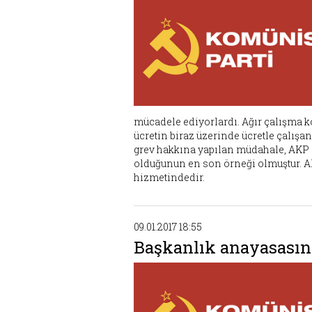
mücadele ediyorlardı. Ağır çalışma koş
ücretin biraz üzerinde ücretle çalışan 
grev hakkına yapılan müdahale, AKP i
olduğunun en son örneği olmuştur. AK
hizmetindedir.
09.01.2017 18:55
Başkanlık anayasasına