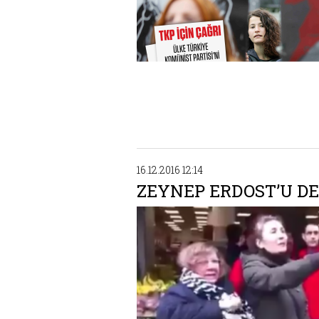
16.12.2016 12:14
ZEYNEP ERDOST’U D