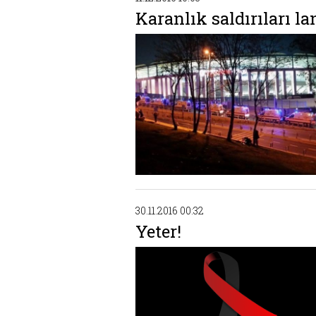
Karanlık saldırıları la
30.11.2016 00:32
Yeter!