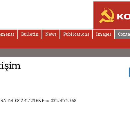
ements
Bulletin
News
Publications
Images
Conta
tişim
 Tel: 0312 417 29 68 Fax: 0312 417 29 68