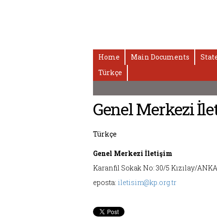
Home
Main Documents
Stat
Türkçe
Genel Merkezi İle
Türkçe
Genel Merkezi İletişim
Karanfil Sokak No: 30/5 Kızılay/ANKARA
eposta:
iletisim@kp.org.tr